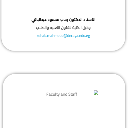
الأستاذ الدكتور/ رحاب محمود عبدالباقي
وكيل الكلية لشئون التعليم والطلاب
rehab.mahmoud@deraya.edu.eg