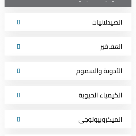
الصيدلانيات
العقاقير
الأدوية والسموم
الكيمياء الحيوية
الميكروبيولوجى