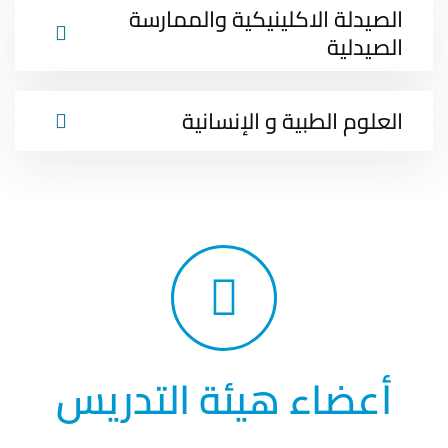
الصيدلة الاكلينيكية والممارسة
الصيدلية
العلوم الطبية و الإنسانية
تعرف علي الموارد والمكاتب
والخدمات التي تساعد أعضاء هيئة
أعضاء هيئة التدريس
التدريس