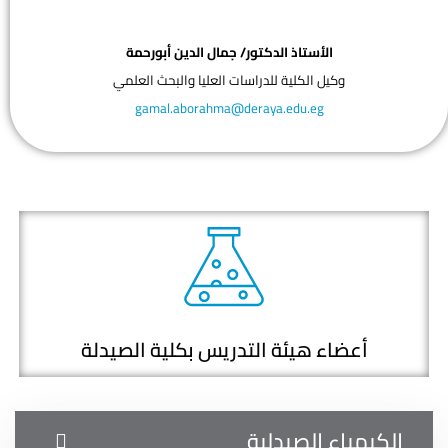
الأستاذ الدكتور/ جمال الدين أبورحمة
وكيل الكلية للدراسات العليا والبحث العلمي
gamal.aborahma@deraya.edu.eg
أعضاء هيئة التدريس بكلية الصيدلة
الكيمياء الصيدلية