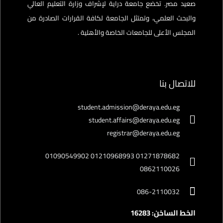
صعيد مصر. تخضع جامعة دراية لإشراف وزارة التعليم العالي
والبحث العلمي، وتمتثل الجامعة لكافة القرارات الصادرة من
المجلس الأعلى للجامعات الخاصة والأهلية .
للاتصال بنا
student.admission@deraya.edu.eg
student.affairs@deraya.edu.eg
registrar@deraya.edu.eg
01271878682 01210968993 01090549902
0862110026
086-2110032
الخط الساخن: 16283