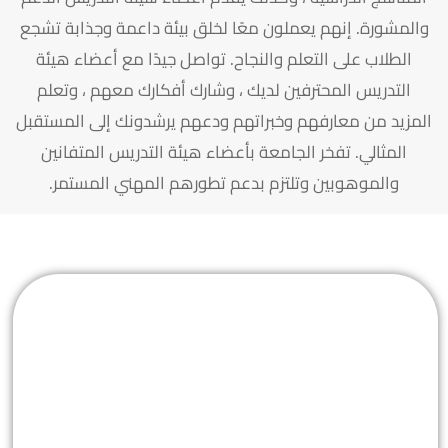
والمشورة. إنهم يعملون معًا لخلق بيئة داعمة وجذابة تشجع
الطلاب على التعلم والنجاح. تواصل جيدًا مع أعضاء هيئة
التدريس المحترفين لديك ، وشارك أفكارك معهم ، وتعلم
المزيد من معارفهم وخبراتهم ودعهم يرشدونك إلى المستقبل
المثالي. تفخر الجامعة بأعضاء هيئة التدريس المتفانين
والموهوبين وتلتزم بدعم تطورهم المهني المستمر.