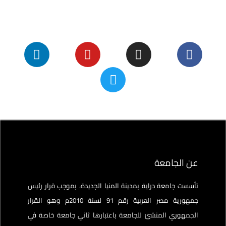
عن الجامعة
تأسست جامعة دراية بمدينة المنيا الجديدة، بموجب قرار رئيس
جمهورية مصر العربية رقم 91 لسنة 2010م وهو القرار
الجمهوري المنشئ للجامعة باعتبارها ثاني جامعة خاصة في