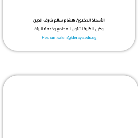
الأستاذ الدكتور/ هشام سالم شرف الدين
وكيل الكلية لشئون المجتمع وخدمة البيئة
Hesham.salem@deraya.edu.eg