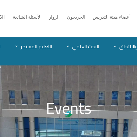
أعضاء هيئة التدريس
الخريجون
الزوار
الأسئلة الشائعة
SH
الالتحاق
البحث العلمي
التعليم المستمر
ا
Events