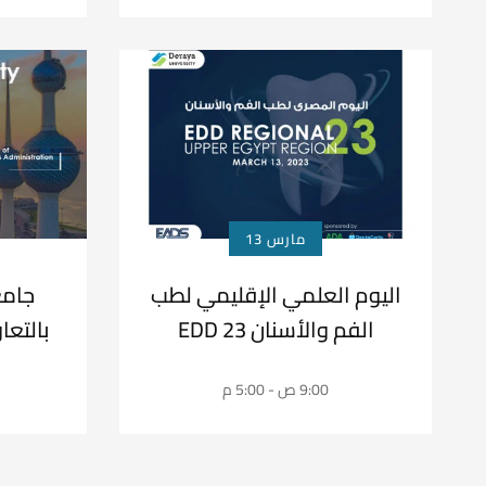
مارس 13
اليوم العلمي الإقليمي لطب
جامع
الفم والأسنان EDD 23
بالتع
9:00 ص - 5:00 م