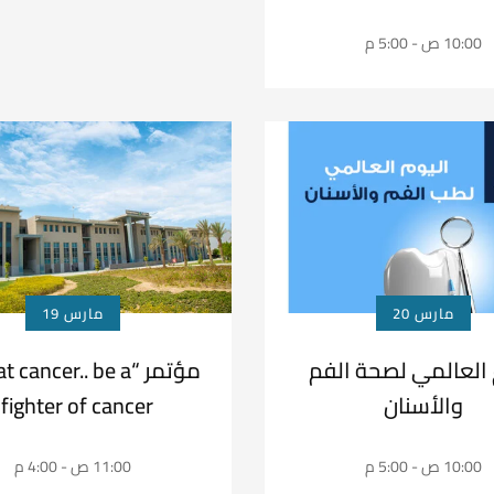
في الصعيد”
10:00 ص - 5:00 م
مارس 20
مارس 19
 العالمي لصحة الفم
مؤتمر “cancer.. be a
والأسنان
fighter of cancer”
10:00 ص - 5:00 م
11:00 ص - 4:00 م