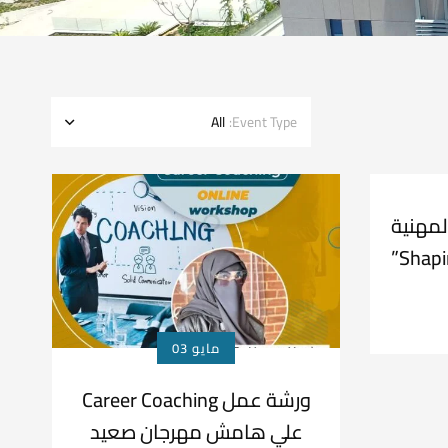
All
Event Type:
لمهنية
مايو 03
ورشة عمل Career Coaching
علي هامش مهرجان صعيد