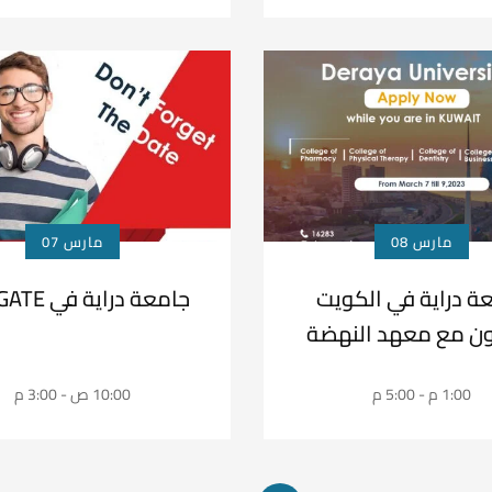
مارس 08
مارس 07
ة دراية في الكويت
جامعة دراية في EDUGATE
اون مع معهد النهضة
1:00 م - 5:00 م
10:00 ص - 3:00 م