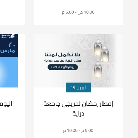
10:00 ص - 5:00 م
أبريل 19
إفطار رمضان لخريجي جامعة
اليوم
دراية
5:00 م - 10:00 م