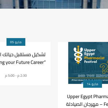
مايو 05
تشكيل مستقبل حياتك ا
“Shaping your Future Career”
2:30 م - 5:00 م
مايو 14
“Upper Egypt Pharma
Festival – مهرجان الصيادلة