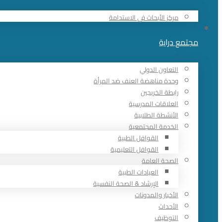
مركز الأبحاث في الاستدامة
مجتمع دراية
التعاون الدولي
وحدة مناهضة العنف ضد المرأة
رابطة الخريجين
العلاقات المدرسية
الأنشطة الطلابية
الخدمة المجتمعية
القوافل الطبية
القوافل التعليمية
الصحة العامة
العيادات الطبية
الإرشاد & الصحة النفسية
الأخبار والمدونات
الأحداث
التوظيف