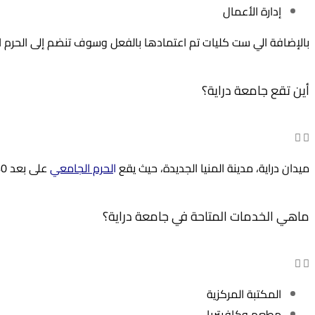
إدارة الأعمال
بالإضافة الي ست كليات تم اعتمادها بالفعل وسوف تنضم إلى الحرم 
أين تقع جامعة دراية؟
ميدان دراية، مدينة المنيا الجديدة، حيث يقع
ا
لحرم الجامعي
على بعد 240 كم جنوب القاهرة.
ماهي الخدمات المتاحة في جامعة دراية؟
المكتبة المركزية
مطعم وكافيتريا