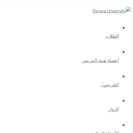
الطلاب
أعضاء هيئة التدريس
الخريجون
الزوار