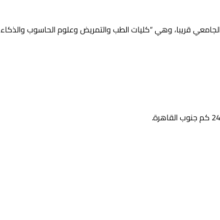
الجامعي قريبا، وهي “كليات الطب والتمريض وعلوم الحاسوب والذكاء 