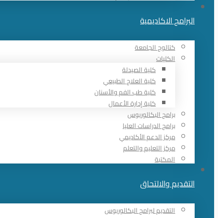
البرامج الاكاديمية
كتالوج الجامعة
الكليات
كلية الصيدلة
كلية العلاج الطبيعي
كلية طب الفم والأسنان
كلية إدارة الأعمال
برامج البكالوريوس
برامج الدراسات العليا
مركز الدعم الأكاديمي
مركز التعليم والتعلم
المكتبة
التقديم والالتحاق
التقديم لبرامج البكالوريوس