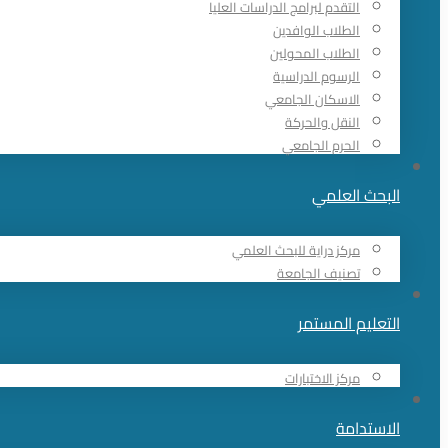
التقدم لبرامج الدراسات العليا
الطلاب الوافدين
الطلاب المحولين
الرسوم الدراسية
الاسكان الجامعي
النقل والحركة
الحرم الجامعي
البحث العلمي
مركز دراية للبحث العلمي
تصنيف الجامعة
التعليم المستمر
مركز الاختبارات
الاستدامة