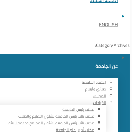
الأسئلة الشائعة
ENGLISH
Category Archives:
عن الجامعة
اعتماد الجامعة
حقائق وأرقام
المجالس
القيادات
مكتب رئيس الجامعة
مكتب نائب رئيس الجامعة لشئون التعليم والطلاب
مكتب نائب رئيس الجامعة لشئون المجتمع وخدمة البيئة
مكتب أمين عام الجامعة