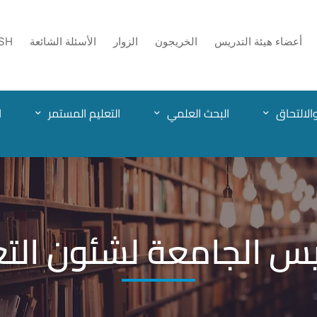
أعضاء هيئة التدريس
الخريجون
الزوار
الأسئلة الشائعة
SH
الالتحاق
البحث العلمي
التعليم المستمر
ا
يس الجامعة لشئون التع