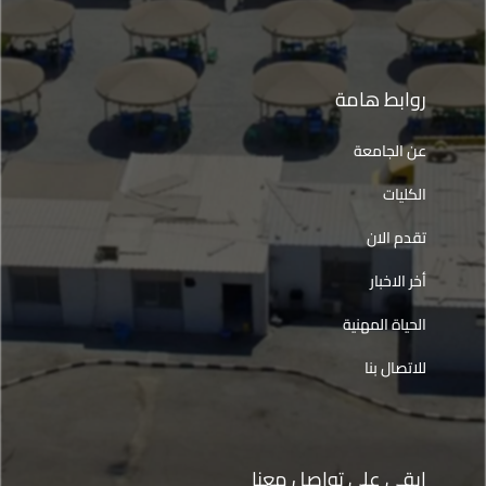
روابط هامة
عن الجامعة
الكليات
تقدم الان
أخر الاخبار
الحياة المهنية
للاتصال بنا
ابقى على تواصل معنا