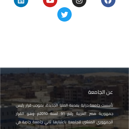
عن الجامعة
تأسست جامعة دراية بمدينة المنيا الجديدة، بموجب قرار رئيس
جمهورية مصر العربية رقم 91 لسنة 2010م وهو القرار
الجمهوري المنشئ للجامعة باعتبارها ثاني جامعة خاصة في