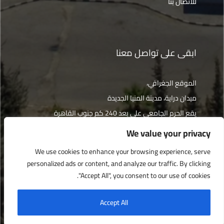
للاتصال بنا
ابقى على تواصل معنا
الموقع الجغرافي،
ميدان دراية، مدينة المنيا الجديدة
يقع الحرم الجامعي على بعد 240 كم جنوب القاهرة
We value your privacy
الإتجاهات
We use cookies to enhance your browsing experience, serve
personalized ads or content, and analyze our traffic. By clicking
"Accept All", you consent to our use of cookies.
جميع الحقوق محفوظة © جامعة دراية 2022
Accept All