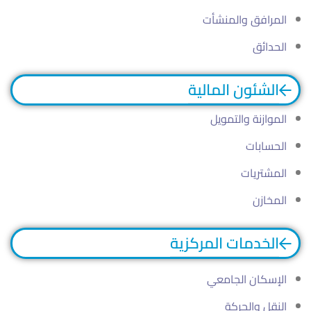
المرافق والمنشأت
الحدائق
الشئون المالية
الموازنة والتمويل
الحسابات
المشتريات
المخازن
الخدمات المركزية
الإسكان الجامعي
النقل والحركة