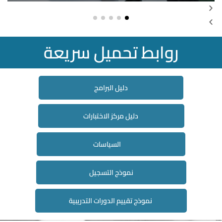
روابط تحميل سريعة
دليل البرامج
دليل مركز الاختبارات
السياسات
نموذج التسجيل
نموذج تقييم الدورات التدريبية