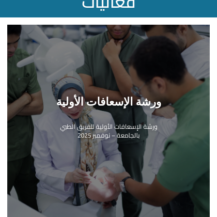
فعاليات
Career Boost Day
Career Boost Day – ديسمبر 2024