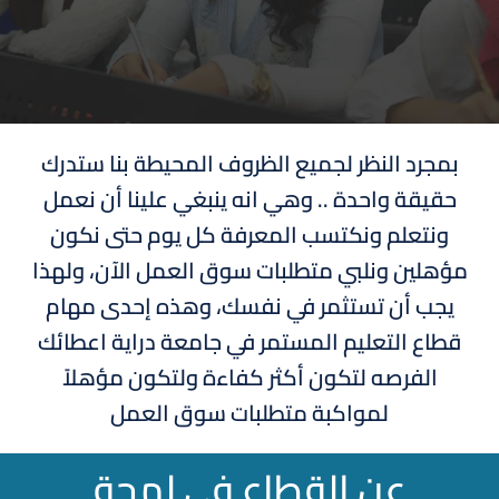
بمجرد النظر لجميع الظروف المحيطة بنا ستدرك
حقيقة واحدة .. وهي انه ينبغي علينا أن نعمل
ونتعلم ونكتسب المعرفة كل يوم حتى نكون
مؤهلين ونلبي متطلبات سوق العمل الآن، ولهذا
يجب أن تستثمر في نفسك، وهذه إحدى مهام
قطاع التعليم المستمر في جامعة دراية اعطائك
الفرصه لتكون أكثر كفاءة ولتكون مؤهلاً
لمواكبة متطلبات سوق العمل
عن القطاع في لمحة