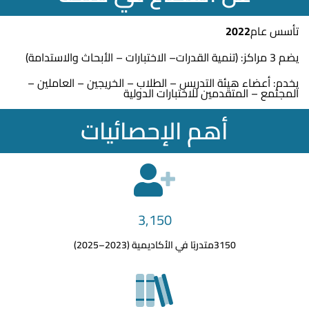
تأسس عام
2022
يضم 3 مراكز: (تنمية القدرات– الاختبارات – الأبحاث والاستدامة)
يخدم: أعضاء هيئة التدريس – الطلاب – الخريجين – العاملين –
المجتمع – المتقدمين للاختبارات الدولية
أهم الإحصائيات
3,150
3150متدربًا في الأكاديمية (2023–2025)