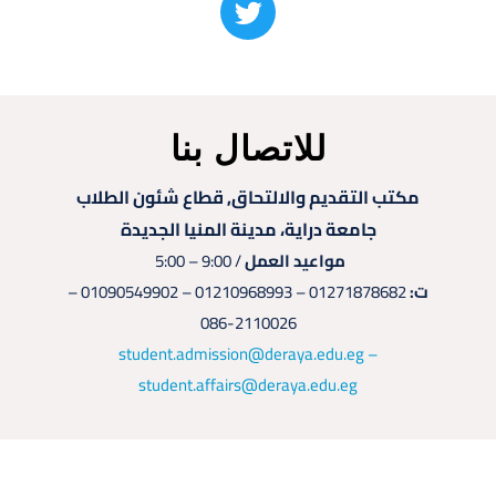
للاتصال بنا
مكتب التقديم والالتحاق, قطاع شئون الطلاب
جامعة دراية، مدينة المنيا الجديدة
مواعيد العمل
/ 9:00 – 5:00
ت:
01271878682 – 01210968993 – 01090549902 –
2110026-086
student.admission@deraya.edu.eg –
student.affairs@deraya.edu.eg