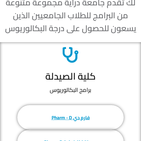
لك تقدم جامعة دراية مجموعة متنوعة
من البرامج للطلاب الجامعيين الذين
يسعون للحصول على درجة البكالوريوس
كلية الصيدلة
برامج البكالوريوس
فارم دي Pharm - D