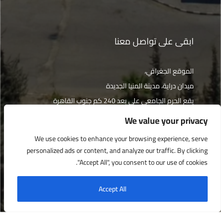
ابقى على تواصل معنا
الموقع الجغرافي،
ميدان دراية، مدينة المنيا الجديدة
يقع الحرم الجامعي على بعد 240 كم جنوب القاهرة
We value your privacy
الإتجاهات
We use cookies to enhance your browsing experience, serve
personalized ads or content, and analyze our traffic. By clicking
"Accept All", you consent to our use of cookies.
جميع الحقوق محفوظة © جامعة دراية 2022
Accept All