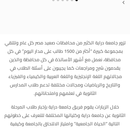
تزور جامعة دراية الكثير من محافظات صعيد مصر كل عام وتلتقي
بمجموعة كبيرة “أكثر من 1500 طالب على مدار اليوم” في كل
محافظة، نعمل مع أشهر الأساتذة في كل محافظة والذين
يقدمون شرح ومراجعات كما يجيبون على أسئلة الطلاب في
مجالاتهم اللغة الإنجليزية واللغة العربية والكيمياء والفيزياء
والتاريخ والرياضيات ومجالات مختلفة تدعم طلاب المدارس
الثانوية في تعلمهم وامتحاناتهم.
خلال الزيارات يقوم فريق جامعة دراية بإخبار طلاب المرحلة
الثانوية عن جامعة دراية وكلياتها المختلفة للتعرف على خطوتهم
التالية “الحياة الجامعية” وامتياز الالتحاق بالجامعة وكيفية