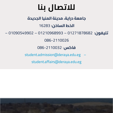
للاتصال بنا
جامعة دراية، مدينة المنيا الجديدة
الخط الساخن:
16283
تليفون:
01271878682 – 01210968993 – 01090549902 –
2110026-086
فاكس
: 2110032-086
student.admission@deraya.edu.eg –
student.affairs@deraya.edu.eg