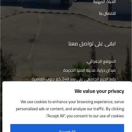
الحياة المهنية
للاتصال بنا
ابقى على تواصل معنا
الموقع الجغرافي،
ميدان دراية، مدينة المنيا الجديدة
يقع الحرم الجامعي على بعد 240 كم جنوب القاهرة
We value your privacy
الإتجاهات
We use cookies to enhance your browsing experience, serve
personalized ads or content, and analyze our traffic. By clicking
"Accept All", you consent to our use of cookies.
جميع الحقوق محفوظة © جامعة دراية 2022
Accept All