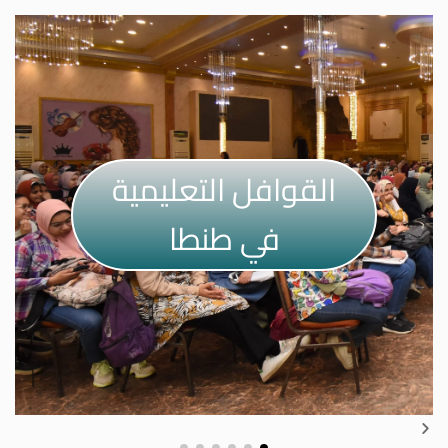
القوافل التعليمية
في سوهاج