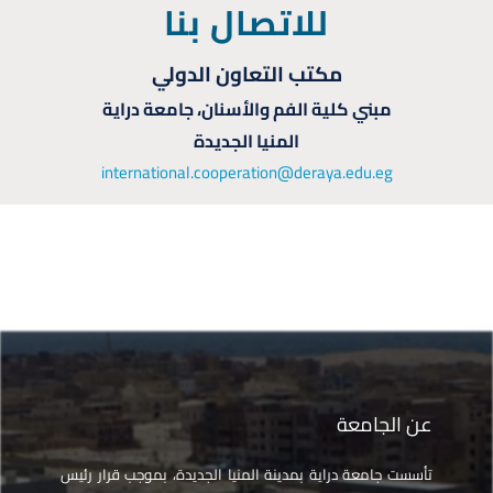
للاتصال بنا
مكتب التعاون الدولي
مبني كلية الفم والأسنان، جامعة دراية
المنيا الجديدة
international.cooperation@deraya.edu.eg
عن الجامعة
تأسست جامعة دراية بمدينة المنيا الجديدة، بموجب قرار رئيس