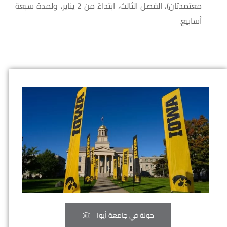
معتمدتان)، الفصل الثالث، ابتداءً من 2 يناير، ولمدة سبعة
أسابيع.
جولة في جامعة أيوا