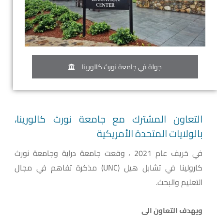
جولة في جامعة نورث كالورينا
التعاون المشترك مع جامعة نورث كالورينا،
بالولايات المتحدة الأمريكية
في خريف عام 2021 ، وقعت جامعة دراية وجامعة نورث
كارولينا في تشابل هيل (UNC) مذكرة تفاهم في مجال
التعليم والبحث.
ويهدف التعاون الى