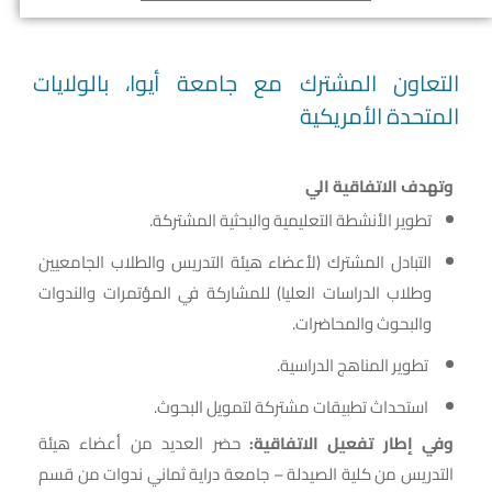
التعاون المشترك مع جامعة أيوا، بالولايات
المتحدة الأمريكية
وتهدف الاتفاقية الي
تطوير الأنشطة التعليمية والبحثية المشتركة.
التبادل المشترك (لأعضاء هيئة التدريس والطلاب الجامعيين
وطلاب الدراسات العليا) للمشاركة في المؤتمرات والندوات
والبحوث والمحاضرات.
تطوير المناهج الدراسية.
استحداث تطبيقات مشتركة لتمويل البحوث.
وفي إطار تفعيل الاتفاقية
:
حضر العديد من أعضاء هيئة
التدريس من كلية الصيدلة – جامعة دراية ثماني ندوات من قسم