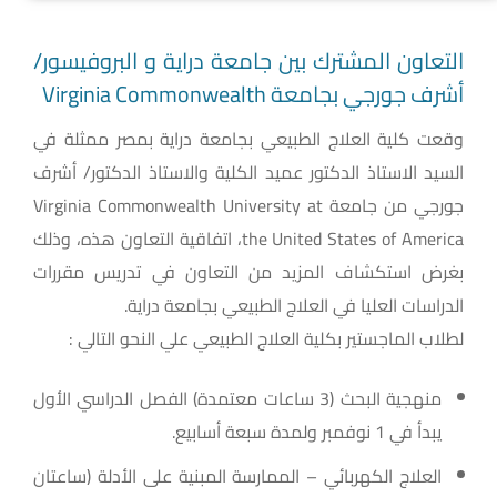
التعاون المشترك بين جامعة دراية و البروفيسور/
أشرف جورجي بجامعة Virginia Commonwealth
وقعت كلية العلاج الطبيعي بجامعة دراية بمصر ممثلة في
السيد الاستاذ الدكتور عميد الكلية والاستاذ الدكتور/ أشرف
جورجي من جامعة Virginia Commonwealth University at
the United States of America، اتفاقية التعاون هذه، وذلك
بغرض استكشاف المزيد من التعاون في تدريس مقررات
الدراسات العليا في العلاج الطبيعي بجامعة دراية.
لطلاب الماجستير بكلية العلاج الطبيعي علي النحو التالي :
منهجية البحث (3 ساعات معتمدة) الفصل الدراسي الأول
يبدأ في 1 نوفمبر ولمدة سبعة أسابيع.
العلاج الكهربائي – الممارسة المبنية على الأدلة (ساعتان