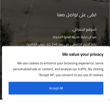
ابقى على تواصل معنا
الموقع الجغرافي،
ميدان دراية، مدينة المنيا الجديدة
يقع الحرم الجامعي على بعد 240 كم جنوب القاهرة
We value your privacy
الإتجاهات
We use cookies to enhance your browsing experience, serve
personalized ads or content, and analyze our traffic. By clicking
"Accept All", you consent to our use of cookies.
جميع الحقوق محفوظة © جامعة دراية 2022
Accept All
English
العربية