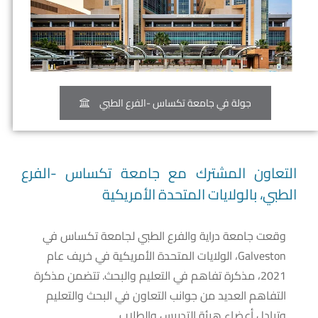
جولة في جامعة تكساس -الفرع الطبي
التعاون المشترك مع جامعة تكساس -الفرع
الطبي، بالولايات المتحدة الأمريكية
وقعت جامعة دراية والفرع الطبي لجامعة تكساس في
Galveston، الولايات المتحدة الأمريكية في خريف عام
2021، مذكرة تفاهم في التعليم والبحث. تتضمن مذكرة
التفاهم العديد من جوانب التعاون في البحث والتعليم
وتبادل أعضاء هيئة التدريس والطلاب.