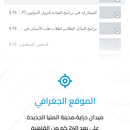
0:16
المشاركة في برنامج القيادة للزوار الدوليين (IVLP)
0:16
برامج التبادل الطلابي لطلاب طب الأسنان في جامعة غلاسكو
0:16
الملتقي التوظيفي
0:16
اختبارات برومترك متاحة في جامعة دراية
0:16
الرياضة في جامعة دراية
0:16
إفطار الخريجين
الموقع الجغرافي
0:16
تخريج أولي دفعات كلية إدارة الأعمال
ميدان دراية،مدينة المنيا الجديدة
0:16
مؤتمر العلاج الطبيعي الدولي الخامس
علي بعد 240 كم من القاهرة