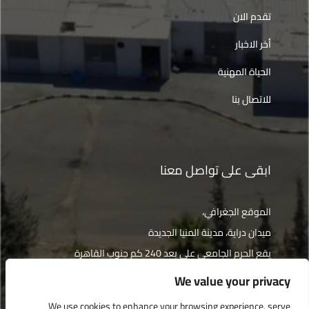
تقدم الان
أخر الاخبار
الحياة المهنية
للاتصال بنا
ابقى على تواصل معنا
الموقع الجغرافي،
ميدان دراية، مدينة المنيا الجديدة
يقع الحرم الجامعي على بعد 240 كم جنوب القاهرة
We value your privacy
الإتجاهات
We use cookies to enhance your browsing experience, serve