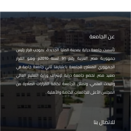
عن الجامعة
تأسست جامعة دراية بمدينة المنيا الجديدة، بموجب قرار رئيس
جمهورية مصر العربية رقم 91 لسنة 2010م وهو القرار
الجمهوري المنشئ للجامعة باعتبارها ثاني جامعة خاصة في
صعيد مصر. تخضع جامعة دراية لإشراف وزارة التعليم العالي
والبحث العلمي، وتمتثل الجامعة لكافة القرارات الصادرة من
المجلس الأعلى للجامعات الخاصة والأهلية .
للاتصال بنا