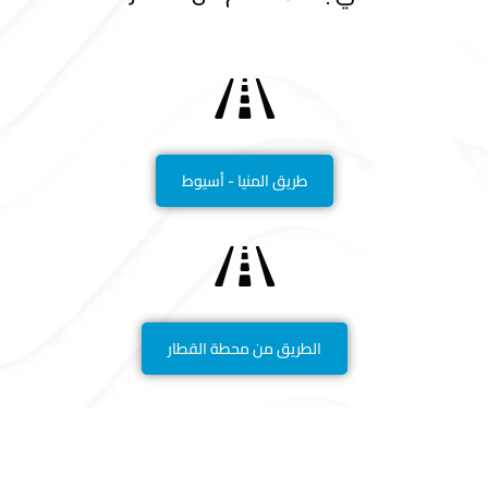
0:16
حفل تخرج كلية العلاج الطبيعي - دفعة 2023
طريق المنيا - أسيوط
الطريق من محطة القطار