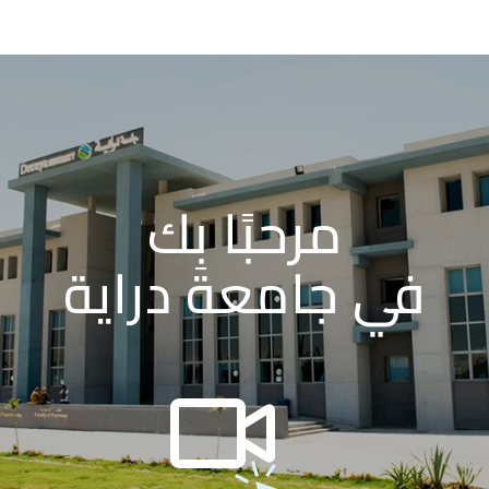
مرحبًا بِك
في جامعة دراية