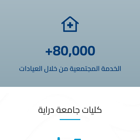
+
80,000
الخدمة المجتمعية من خلال العيادات
كليات جامعة دراية