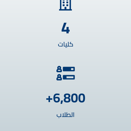
4
كليات
+
6,800
الطلاب