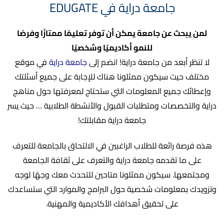
جامعة دراية في EDUGATE
لمن يبحث عن جامعة يمكن أن توفر تعليمًا ممتازًا وفرصًا
للنمو أكاديميًا وشخصيًا
لا تنظر أبعد من جامعة دراية! انضم إلى
جامعة دراية
في موقع
مختلف حيث سيكون ممثلونا هناك للإجابة على جميع أسئلتك
وإعطائك جميع المعلومات التي ستحتاج لمعرفتها حول مناهج
دراية والتخصصات ومتطلبات القبول والأنشطة الطلابية … حيث يسر
جامعة دراية مقابلتك!
هذه فرصة رائعة للطلاب الراغبين في الالتحاق بالجامعة للتعرف
على ما تقدمه جامعة دراية والتعرف على ثقافة الجامعة
ومجتمعها. سيكون ممثلونا متاحين للتحدث معك وجهًا لوجه
وتزويدك بمعلومات شخصية حول البرامج والموارد التي ستساعدك
على تحقيق أهدافك الأكاديمية والمهنية.