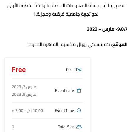
انضم إلينا في جلسة المعلومات الخاصة بنا واتخذ الخطوة الأولى
نحو تجربة جامعية مُرضية ومجزية. !
9،8،7- مارس – 2023
الموقع
: كمبينسكي رويال مكسيم بالقاهرة الجديدة
Free
Cost
مارس 7, 2023
Event date
مارس 9, 2023
Event time
10:00 ص - 3:00 م
0
Total Slot