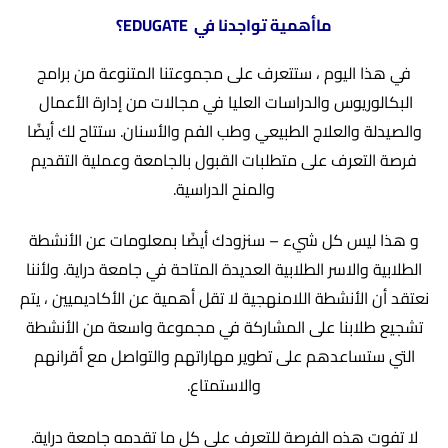
ماأهمية تواجدنا في
EDUGATE؟
في هذا اليوم ، ستتعرف على مجموعتنا المتنوعة من برامج
البكالوريوس والدراسات العليا في مجالات من إدارة الأعمال
والصيدلة والعلاج الطبيعي وطب الفم والأسنان. ستتاح لك أيضًا
فرصة التعرف على متطلبات القبول بالجامعة وعملية التقديم
والمنح الدراسية.
و هذا ليس كل شيء – سنزودك أيضًا بمعلومات عن الأنشطة
الطلابية والاسر الطلابية العديدة المتاحة في جامعة دراية. ولأننا
نعتقد أن الأنشطة اللامنهجية لا تقل أهمية عن الأكاديميين ، يتم
تشجيع طلابنا على المشاركة في مجموعة واسعة من الأنشطة
التي ستساعدهم على تطوير مهاراتهم والتواصل مع أقرانهم
والاستمتاع.
لا تفوت هذه الفرصة للتعرف على كل ما تقدمه جامعة دراية.