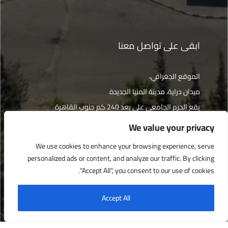
ابقى على تواصل معنا
الموقع الجغرافي،
ميدان دراية، مدينة المنيا الجديدة
يقع الحرم الجامعي على بعد 240 كم جنوب القاهرة
We value your privacy
الإتجاهات
We use cookies to enhance your browsing experience, serve
personalized ads or content, and analyze our traffic. By clicking
"Accept All", you consent to our use of cookies.
جميع الحقوق محفوظة © جامعة دراية 2022
Accept All