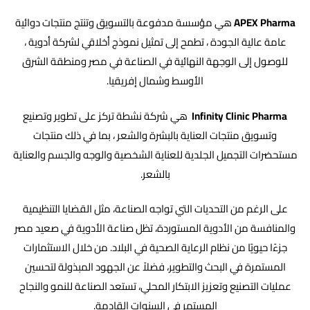
APEX Pharma
هي مؤسسة مدفوعة بالتسويق وتنتج منتجات دوائية
عامة عالية الجودة ، تطمح إلى تمثيل نموذج أخلاقي لشركة أدوية ،
للوصول إلى الوجهة النهائية في الصناعة في مصر ومنطقة الشرق
الأوسط وشمال إفريقيا.
Infinity Clinic Pharma
هي شركة نشطة تركز على تطوير وتصنيع
وتسويق منتجات العناية بالبشرة والشعر ، بما في ذلك منتجات
مستحضرات التجميل الجلدية للعناية الشخصية والوجه والجسم والعناية
بالشعر.
على الرغم من التحديات التي تواجه الصناعة، مثل القضايا التنظيمية
والمنافسة من الأدوية المستوردة، تظل صناعة الأدوية في صعيد مصر
جزءًا حيويًا من نظام الرعاية الصحية في البلاد. من خلال الاستثمارات
المستمرة في البحث والتطوير، فضلاً عن الجهود المبذولة لتحسين
عمليات التصنيع وتعزيز الابتكار المحلي، تستعد الصناعة للنمو والنجاح
المستمر في السنوات القادمة.