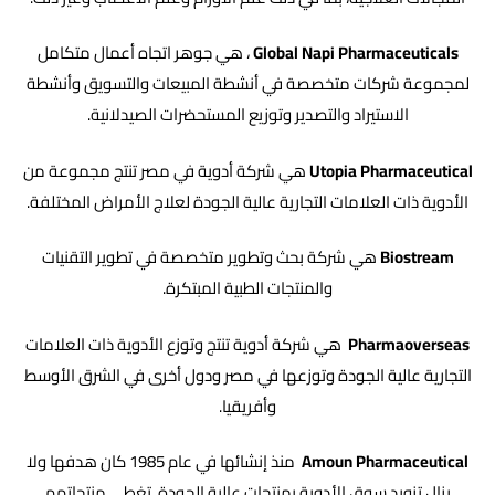
Global Napi Pharmaceuticals
، هي جوهر اتجاه أعمال متكامل
لمجموعة شركات متخصصة في أنشطة المبيعات والتسويق وأنشطة
الاستيراد والتصدير وتوزيع المستحضرات الصيدلانية.
Utopia Pharmaceutical
هي شركة أدوية في مصر تنتج مجموعة من
الأدوية ذات العلامات التجارية عالية الجودة لعلاج الأمراض المختلفة.
Biostream
هي شركة بحث وتطوير متخصصة في تطوير التقنيات
والمنتجات الطبية المبتكرة.
Pharmaoverseas
هي شركة أدوية تنتج وتوزع الأدوية ذات العلامات
التجارية عالية الجودة وتوزعها في مصر ودول أخرى في الشرق الأوسط
وأفريقيا.
Amoun Pharmaceutical
منذ إنشائها في عام 1985 كان هدفها ولا
يزال تزويد سوق الأدوية بمنتجات عالية الجودة. تغطي منتجاتهم