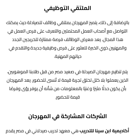
الملتقي التوظيفي
بالإضافة إلى ذلك، يتميز المهرجان بملتقي وظائف للصيادلة حيث يمكنك
التواصل مع أصحاب العمل المحتملين والتعرف على فرص العمل في
هذا المجال. يعد معرض الوظائف فرصة ممتازة للخريجين الجدد
والمهنيين ذوي الخبرة للعثور على فرص وظيفية جديدة والتقدم في
حياتهم المهنية.
يتم تنظيم مهرجان الصيدلة في صعيد مصر من قبل طلابنا الموهوبين،
الذين يعملوا بلا كلل لخلق تجربة قيمة لا تُنسى للحضور. يعد المهرجان
بأن يكون حدثًا مثيرًا وغنيًا بالمعلومات من شأنه أن يوفر رؤى وفرصًا
قيمة للحضور.
الشركات المشاركة في المهرجان
أكاديمية ابن سينا للتدريب
هي معهد تدريب صيدلاني في مصر يقدم