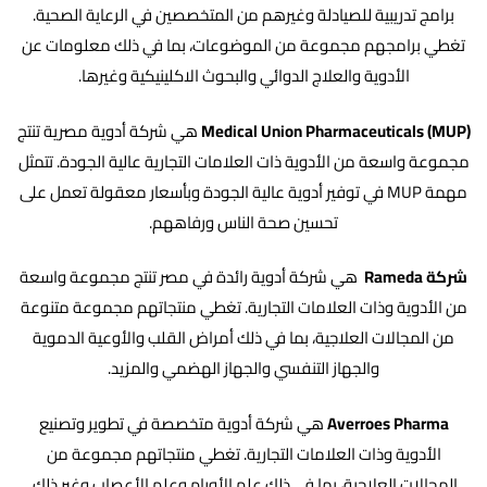
برامج تدريبية للصيادلة وغيرهم من المتخصصين في الرعاية الصحية.
تغطي برامجهم مجموعة من الموضوعات، بما في ذلك معلومات عن
الأدوية والعلاج الدوائي والبحوث الاكلينيكية وغيرها.
Medical Union Pharmaceuticals (MUP)
هي شركة أدوية مصرية تنتج
مجموعة واسعة من الأدوية ذات العلامات التجارية عالية الجودة. تتمثل
مهمة MUP في توفير أدوية عالية الجودة وبأسعار معقولة تعمل على
تحسين صحة الناس ورفاههم.
شركة
Rameda
هي شركة أدوية رائدة في مصر تنتج مجموعة واسعة
من الأدوية وذات العلامات التجارية. تغطي منتجاتهم مجموعة متنوعة
من المجالات العلاجية، بما في ذلك أمراض القلب والأوعية الدموية
والجهاز التنفسي والجهاز الهضمي والمزيد.
Averroes Pharma
هي شركة أدوية متخصصة في تطوير وتصنيع
الأدوية وذات العلامات التجارية. تغطي منتجاتهم مجموعة من
المجالات العلاجية، بما في ذلك علم الأورام وعلم الأعصاب وغير ذلك.