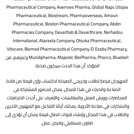
Pharmaceutical Company, Averroes Pharma, Global Napi, Utopia
Pharmaceutical, Biostream, Pharmaoverseas, Amoun
Pharmaceutical, Boston Pharmaceutical Company, Abdin
Pharmacies Company, Devartlab & Devarthcare, Nerhadou
International, Ataraxta Company, Otsuka Pharmaceutical,
Vitocare, Biomed Pharmaceutical Company, El Ezaby Pharmacy,
Mundipharma, Majestic BioPharma, Pharco, Bluebell وغيرهم، من
المؤكد أن هذا الحدث سيكون ضخمًا.
المهرجان فرصة لطلاب وخريجي الصيدلة لاكتساب رؤى قيمة من قادة
الصناعة والخبراء في هذا المجال. يمكن للحضور المشاركة في
المحاضرات وورش العمل والمناقشات، والتعرف على أحدث الاتجاهات
والابتكارات في صناعة الأدوية. يمكنك أيضًا التفاعل مع المهنيين الآخرين
والطلاب في هذا المجال وإنشاء قنوات اتصال قيمة يمكن أن تؤدي إلى
تعاون مستقبلي وفرص عمل.