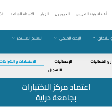
أعضاء هيئة التدريس
الخريجون
الزوار
الأسئلة الشائعة
SH
الالتحاق
البحث العلمي
التعليم المستمر
ا
ر و الفعاليات
الإحصائيات
الاعتمادات و الشراكات
التسجيل
اعتماد مركز الاختبارات
بجامعة دراية