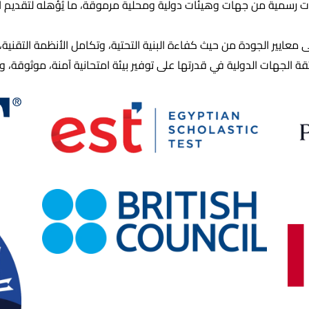
دات رسمية من جهات وهيئات دولية ومحلية مرموقة، ما يُؤهله لتقديم 
لى معايير الجودة من حيث كفاءة البنية التحتية، وتكامل الأنظمة التقنية،
 الجهات الدولية في قدرتها على توفير بيئة امتحانية آمنة، موثوقة، و