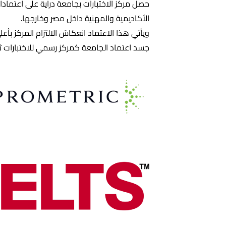
حصل مركز الاختبارات بجامعة دراية على اعتما
الأكاديمية والمهنية داخل مصر وخارجها.
ويأتي هذا الاعتماد انعكاسً الالتزام المركز بأع
جسد اعتماد الجامعة كمركز رسمي للاختبارات ثقة