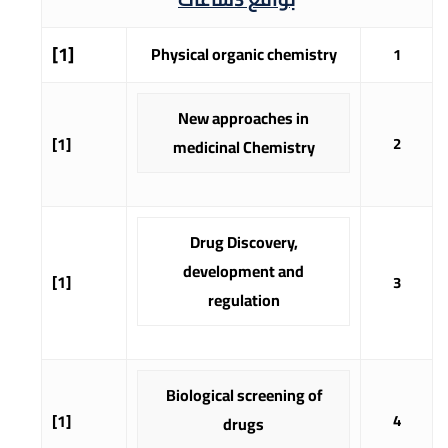
[1]
Physical organic chemistry
1
New approaches in
[1]
2
medicinal Chemistry
Drug Discovery,
development and
[1]
3
regulation
Biological screening of
[1]
4
drugs