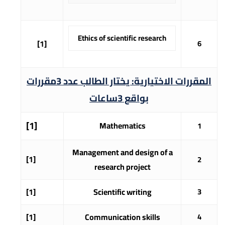
Ethics of scientific research
[1]
6
المقررات الاختيارية: يختار الطالب عدد
3
مقررات
بواقع
3
ساعات
[1]
Mathematics
1
Management and design of a
[1]
2
research project
[1]
Scientific writing
3
[1]
Communication skills
4