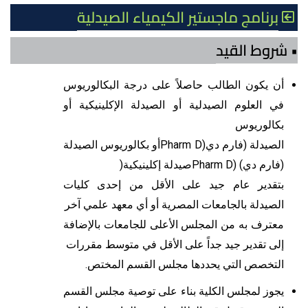
برنامج ماجستير الكيمياء الصيدلية
• شروط القيد
أن
يكون الطالب حاصلاً على درجة البكالوريوس
في العلوم الصيدلية أو الصيدلة الإكلينيكية أو
بكالوريوس
الصيدلة (فارم دي(Pharm Dأو بكالوريوس الصيدلة
(فارم دي) (Pharm Dصيدلة إكلينيكية(
بتقدير عام جيد على الأقل من إحدى كليات
الصيدلة بالجامعات المصرية أو أي معهد علمي آخر
معترف به من المجلس الأعلى للجامعات بالإضافة
إلى تقدير جيد جداً على الأقل في متوسط مقررات
التخصص التي يحددها مجلس القسم المختص.
يجوز لمجلس الكلية بناء على توصية مجلس القسم