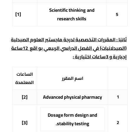
Scientific thinking
and
[1]
5
research skills
ثانيًا : المقررات التخصصية لدرجة ماجستير العلوم الصيدلية
(الصيدلانيات) في الفصل الدراسي الربيعي بو اقع 12ساعة
إجبارية و 3ساعات اختيارية :
الساعات
اسم المقرر
المعتمدة
[2]
Advanced physical pharmacy
1
Dosage form design and
[3]
2
stability testing.