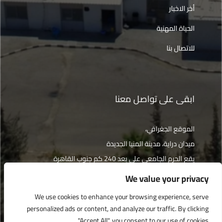
أخر الاخبار
الحياة المهنية
للاتصال بنا
ابقى على تواصل معنا
الموقع الجغرافي،
ميدان دراية، مدينة المنيا الجديدة
يقع الحرم الجامعي على بعد 240 كم جنوب القاهرة
We value your privacy
الإتجاهات
We use cookies to enhance your browsing experience, serve
personalized ads or content, and analyze our traffic. By clicking
"Accept All", you consent to our use of cookies.