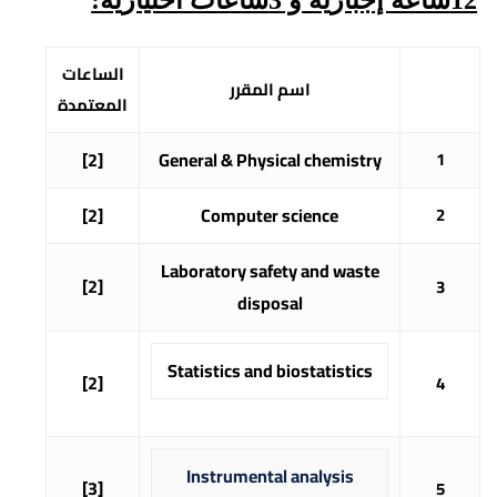
الساعات
اسم المقرر
المعتمدة
[2]
General & Physical chemistry
1
[2]
Computer science
2
Laboratory safety and waste
[2]
3
disposal
Statistics and biostatistics
[2]
4
Instrumental analysis
[3]
5