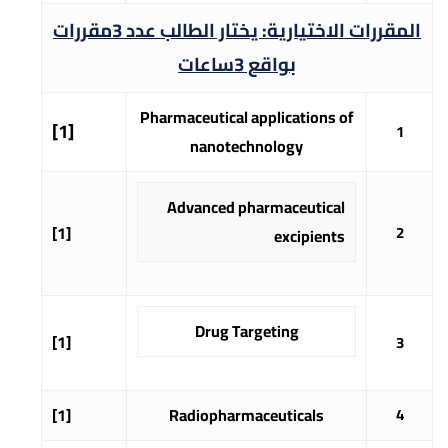
المقررات الاختيارية: يختار الطالب عدد
3
مقررات
بواقع
3
ساعات
Pharmaceutical applications of
[1]
1
nanotechnology
Advanced pharmaceutical
[1]
2
excipients
Drug Targeting
[1]
3
[1]
Radiopharmaceuticals
4