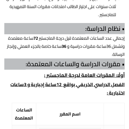
ثلاث سنوات على اجتياز
الطالب امتحانات مقررات السنة التمهيدية
للماجستير .
• نظام الدراسة:
إجمالي عدد الساعات المعتمدة لنيل درجة الماجستير
72
ساعة معتمدة
وتشمل 36ساعة مقررات دراسية و
36
ساعة خاصة بالجزء العملي وإنجاز
الرسالة.
• مقررات الدراسة والساعات المعتمدة:
أولًا: المقررات العامة لدرجة الماجستير :
الفصل الدراسي الخريفي بواقع 12ساعة إجبارية و 3ساعات
اختيارية :
الساعات
اسم المقرر
المعتمدة