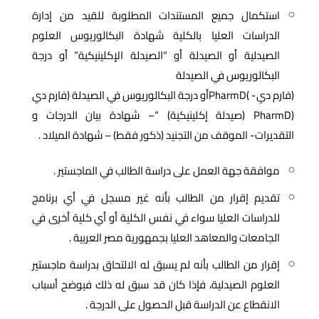
استكمال جميع المستندات المطلوبة للقيد من إدارة
الدراسات العليا بالكلية شهادة البكالوريوس العلوم
الصيدلية أو الصيدلة أو “الصيدلة الإكلينيكية” أو درجة
البكالوريوس في الصيدلة
(فارم دي- )PharmDأو درجة البكالوريوس في الصيدلة (فارم دي
(PharmD (صيدلة إكلينيكية) “– شهادة بيان الدرجات و
التقديرات- الموقف من التجنيد (ذكور فقط) – شهادة الميلاد .
موافقة جهة العمل على دراسة الطالب في الماجستير .
تقديم إقرار من الطالب بأنه غير مسجل في أي برنامج
للدراسات العليا سواء في نفس الكلية أو أي كلية أخرى في
الجامعات والمعاهد العليا بجمهورية مصر العربية .
إقرار من الطالب بأنه لم يسبق له الالتحاق بدراسة ماجستير
العلوم الصيدلية، فإذا كان قد سبق له ذلك فيوضح أسباب
الانقطاع عن الدراسة قبل الحصول على الدرجة .