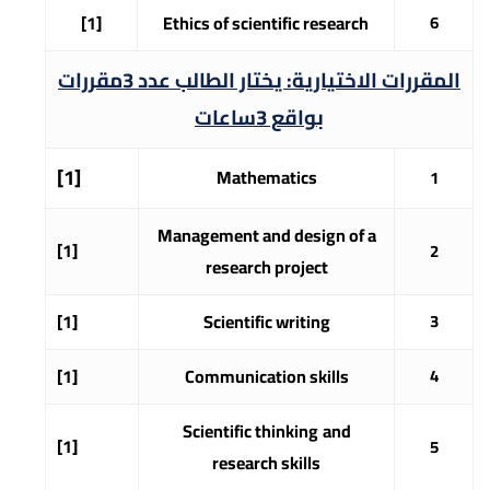
[1]
Ethics of scientific research
6
المقررات الاختيارية: يختار الطالب عدد
3
مقررات
بواقع
3
ساعات
[1]
Mathematics
1
Management and design of a
[1]
2
research project
[1]
Scientific writing
3
[1]
Communication skills
4
Scientific thinking
and
[1]
5
research skills