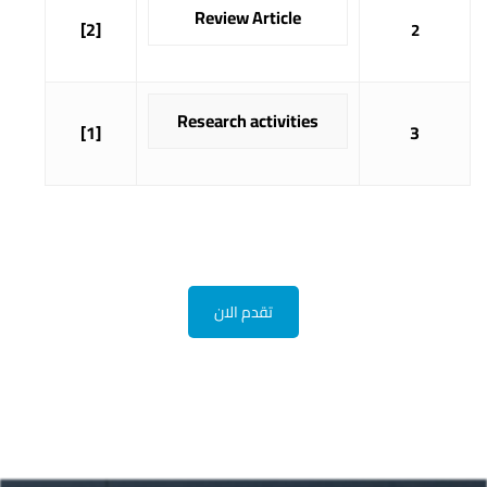
Review Article
[2]
2
Research activities
[1]
3
تقدم الان