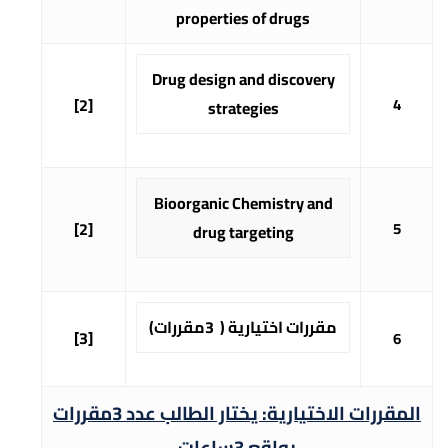
properties of drugs
Drug design and discovery
[2]
4
strategies
Bioorganic Chemistry and
[2]
5
drug targeting
مقررات اختيارية ( 3مقررات)
[3]
6
المقررات الاختيارية: يختار الطالب عدد
3
مقررات
بواقع
3
ساعات