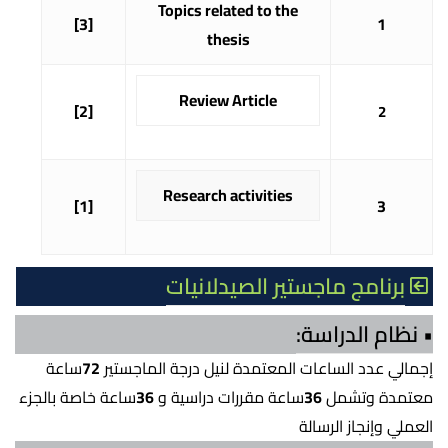
Topics related to the
[3]
1
thesis
Review Article
[2]
2
Research activities
[1]
3
برنامج ماجستير الصيدلانيات
• نظام الدراسة:
إجمالي عدد الساعات المعتمدة لنيل درجة الماجستير
72
ساعة
معتمدة وتشمل
36
ساعة مقررات دراسية و
36
ساعة خاصة بالجزء
العملي وإنجاز الرسالة