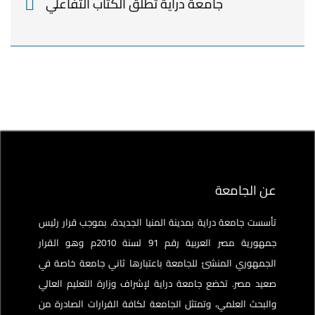
جامعة دراية تطلق الكتاب التفاعلي
عن الجامعة
تأسست جامعة دراية بمدينة المنيا الجديدة، بموجب قرار رئيس
جمهورية مصر العربية رقم 91 لسنة 2010م وهو القرار
الجمهوري المنشئ للجامعة باعتبارها ثاني جامعة خاصة في
صعيد مصر. تخضع جامعة دراية لإشراف وزارة التعليم العالي
والبحث العلمي، وتمتثل الجامعة لكافة القرارات الصادرة من