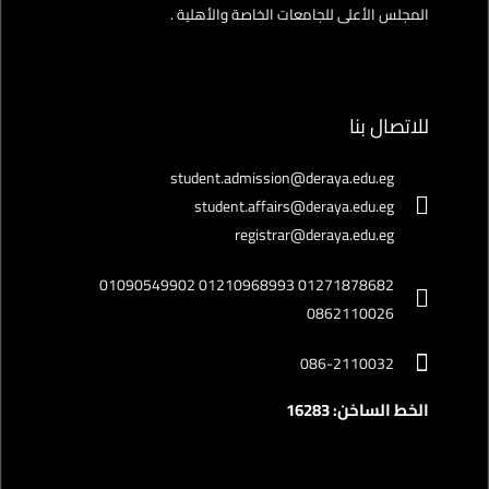
المجلس الأعلى للجامعات الخاصة والأهلية .
للاتصال بنا
student.admission@deraya.edu.eg
student.affairs@deraya.edu.eg
registrar@deraya.edu.eg
01271878682 01210968993 01090549902
0862110026
086-2110032
الخط الساخن: 16283