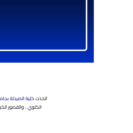
اتخذت
كلية الصيدلة
ب
جامع
الكلوي ، والقصور الك