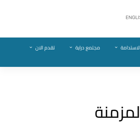
ENGLI
لاستدامة
مجتمع دراية
تقدم الان
لمزمنة