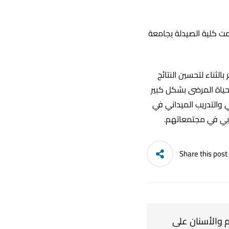
د 3/12/2023. خلال هذه الفترة ، قدمت كلية الصيدلة بجامعة
لثناء لتحسين النتائج
حياة المرضى بشكل كبير
 والتدريب الميداني في
يجابي في مجتمعاتهم.
Share this post
والأسنان على