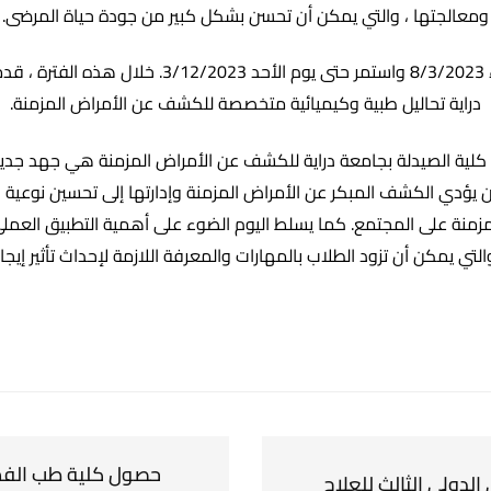
ومعالجتها ، والتي يمكن أن تحسن بشكل كبير من جودة حياة المرضى.
انطلق الحدث يوم الأربعاء 8/3/2023 واستمر حتى يوم الأح
دراية تحاليل طبية وكيميائية متخصصة للكشف عن الأمراض المزمنة.
كلية الصيدلة بجامعة دراية للكشف عن الأمراض المزمنة هي جهد جدير با
 يؤدي الكشف المبكر عن الأمراض المزمنة وإدارتها إلى تحسين نوعية 
زمنة على المجتمع. كما يسلط اليوم الضوء على أهمية التطبيق العملي
والتي يمكن أن تزود الطلاب بالمهارات والمعرفة اللازمة لإحداث تأثير إ
حصول كلية طب الفم 
الدولي الثالث للعلاج