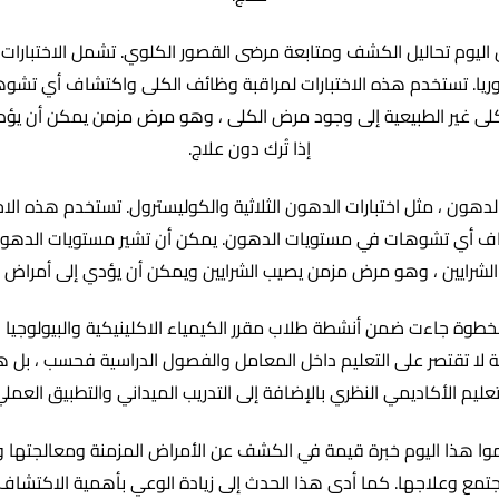
 اليوم تحاليل الكشف ومتابعة مرضى القصور الكلوي. تشمل الاختبارا
واليوريا. تستخدم هذه الاختبارات لمراقبة وظائف الكلى واكتشاف أي تش
كلى غير الطبيعية إلى وجود مرض الكلى ، وهو مرض مزمن يمكن أن يؤ
إذا تُرك دون علاج.
الدهون ، مثل اختبارات الدهون الثلاثية والكوليسترول. تستخدم هذه الا
ف أي تشوهات في مستويات الدهون. يمكن أن تشير مستويات الدهون غ
لشرايين ، وهو مرض مزمن يصيب الشرايين ويمكن أن يؤدي إلى أمراض ا
لخطوة جاءت ضمن أنشطة طلاب مقرر الكيمياء الاكلينيكية والبيولوجيا ال
ية لا تقتصر على التعليم داخل المعامل والفصول الدراسية فحسب ، بل 
تعليم الأكاديمي النظري بالإضافة إلى التدريب الميداني والتطبيق العملي
وا هذا اليوم خبرة قيمة في الكشف عن الأمراض المزمنة ومعالجتها 
تمع وعلاجها. كما أدى هذا الحدث إلى زيادة الوعي بأهمية الاكتشاف 