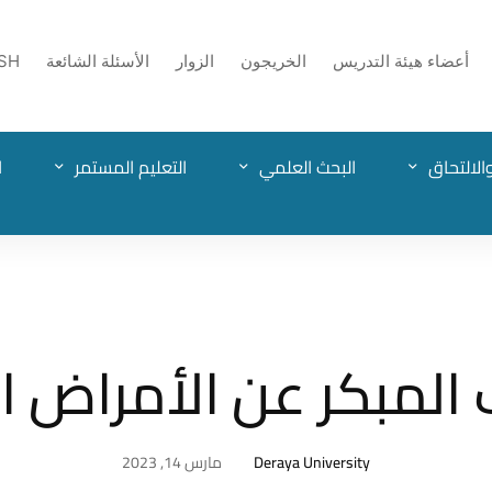
أعضاء هيئة التدريس
الخريجون
الزوار
الأسئلة الشائعة
SH
الالتحاق
البحث العلمي
التعليم المستمر
ا
لمبكر عن الأمراض ا
Deraya University
مارس 14, 2023