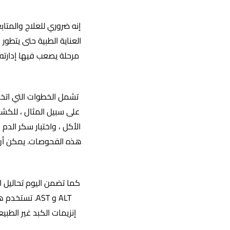
إنه ضروري للعلاج والمتاب
العناية الطبية حتى يتطو
مرحلة يصعب فيها إدارته 
تشمل الخطوات التي اتخذ
على سبيل المثال ، للكشف
الأكل ، واختبار سكر الد
هذه الفحوصات. يمكن أن 
كما تضمن اليوم تحاليل 
ALT و AST. 
إنزيمات الكبد غير الط