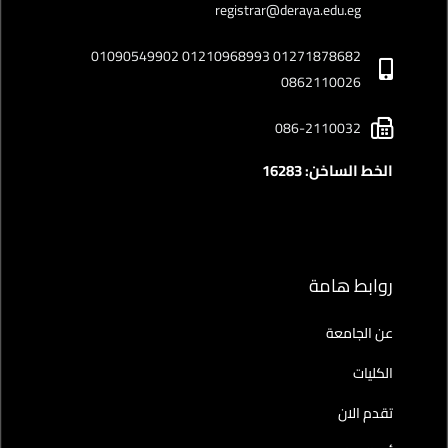
registrar@deraya.edu.eg
01271878682 01210968993 01090549902
0862110026
086-2110032
الخط الساخن: 16283
روابط هامة
عن الجامعة
الكليات
تقدم الان