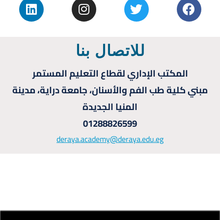
للاتصال بنا
المكتب الإداري لقطاع التعليم المستمر
مبني كلية طب الفم والأسنان، جامعة دراية، مدينة
المنيا الجديدة
01288826599
deraya.academy@deraya.edu.eg