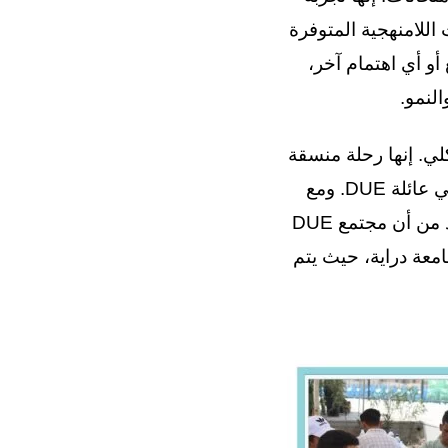
اللامنهجية المتوفرة
أو أي اهتمام آخر،
ي. إنها رحلة منسقة
بعناية، مما يضمن أن الطلاب مستعدون جيدًا ومطلعون جيدًا ومندمجون جيدًا في عائلة DUE. ومع
وصول هؤلاء الطلاب الجدد إلى الحرم الجامعي، فإنهم ليسوا وحدهم لكن بالتأكيد من أن مجتمع DUE
امعة دراية، حيث يتم