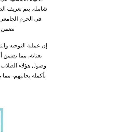
شاملة. يتم تعريف الط
في الحرم الجامعي. 
تضمن DUE حصول طلابها على فرص كبيرة للاستكشاف والتعلم والنم
إن عملية التوجيه وا
بأكمله بجانبهم، مما 