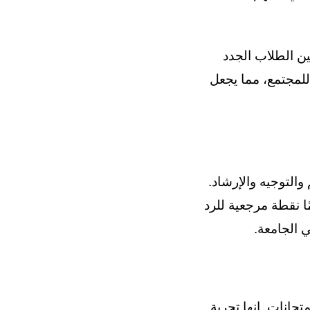
 هو تسهيل المقدمات بين الطلاب الجدد
 للمجتمع، مما يجعل
س الدعم والتوجيه والإرشاد.
يق المخصص، تضمن DUE أن لديهم دائمًا نقطة مرجعية للرد
 الجامعة.
حانات. إنها تجربة