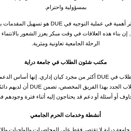
بمسؤولية واحترام.
أحد الجوانب الأكثر أهمية في عملية التوجيه في DUE
 إن بناء هذه العلاقات في وقت مبكر يعزز الشعور بالانتماء
الرحلة الجامعية تعاونية ومثرية.
مكتب شئون الطلاب في جامعة دراية
يعد مكتب شئون الطلاب في DUE أكثر من مجرد كيان إداري. إنها أسا
من خلال تعريف الطلاب الجدد بهذا الفر
وف أو أسئلة أو دعم قد يحتاجون إليه أثناء فترة وجودهم في
أنشطة وخدمات الحرم الجامعي
 جامعة دراية لا تقتصر فقط على المحاضرات والواجبات والامت