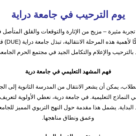
يوم الترحيب في
جامعة دراية
تجربة مثيرة – مزيج من الإثارة والتوقعات والقلق المتأص
جديد من الحي
بالترحيب والإعلام والتكامل الجيد في مجتمع الحرم الجامعي
فهم المشهد التعليمي في جامعة درية
لطلاب، يمكن أن يشعر الانتقال من المدرسة الثانوية إلى الجا
ي النماذج التعليمية. في جامعة درية، نعطي الأولوية لتعريف 
 البداية. يشمل هذا مقدمة حول النهج التربوي المميز للجامع
وعمق ونطاق مناهجها.