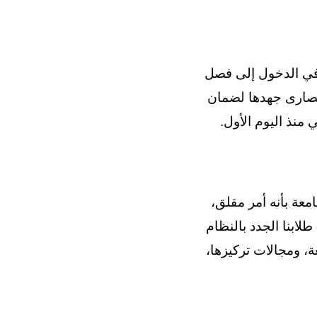
ل في الدخول إلى فصل
اة. إدراكًا لأهمية هذه المرحلة الانتقالية، تبذل جامعة دراية (DUE) قصارى جهدها لضمان
 منذ اليوم الأول.
معة بأنه أمر مقلق،
طلابنا الجدد بالنظام
ة، ومجالات تركيزها،