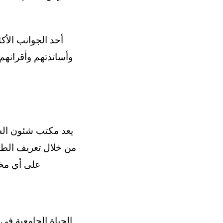
وأساتذتهم وأقرانهم.
على أي مخا
الحياة الجامعية في