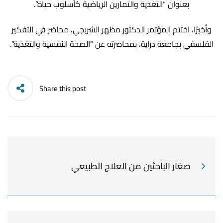
بعنوان “التغذية والتمارين الرياضية كأسلوب حياة”.
وأخيرًا، اختتم المؤتمر الدكتور مظهر الشربجي، محاضر في التفكير
الفلسفي ب
جامعة دراية
، بمحاضرته عن “الصحة النفسية والتغذية”.
Share this post
صغار الباحثين من العلاج الطبيعي