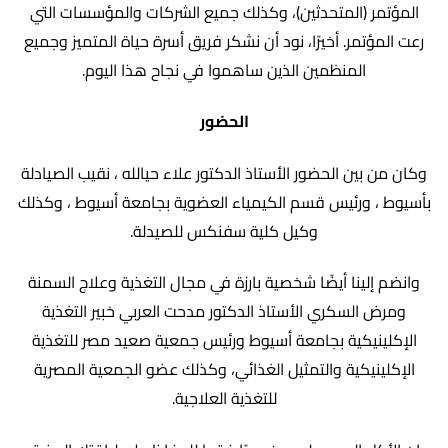
المؤتمر (المتحدثين)، وكذلك جميع الشركات والمؤسسات التي
رعت المؤتمر. أخيرًا، نود أن نشكر فريق أسرة حياة المتميز وجميع
المنظمين الذين ساهموا في نجاح هذا اليوم.
الحضور
وكان من بين الحضور الأستاذ الدكتور علاء حيالله ، نقيب الصيادلة
بأسيوط ، ورئيس قسم الكيمياء العضوية بجامعة أسيوط ، وكذلك
وكيل كلية سفنكس للصيدلة.
وانضم إلينا أيضًا شخصية بارزة في مجال التغذية وعلاج السمنة
ومرض السكري الأستاذ الدكتور مدحت العربي خبير التغذية
الإكلينيكية بجامعة أسيوط ورئيس جمعية صعيد مصر للتغذية
الإكلينيكية والتمثيل الغذائي، وكذلك عضو الجمعية المصرية
للتغذية العلاجية.