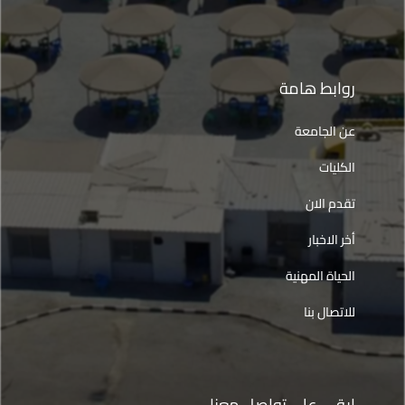
روابط هامة
عن الجامعة
الكليات
تقدم الان
أخر الاخبار
الحياة المهنية
للاتصال بنا
ابقى على تواصل معنا