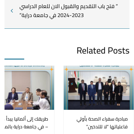
” فتح باب التقديم والقبول الان للعام الدراسي
2023-2024 في جامعة دراية”
Related Posts
مبادرة سفراء الصحة بأولي
طريقك إلى ألمانيا يبدأ من
فاعلياتها “لا للتدخين”
– في جامعة دراية بالمنيا