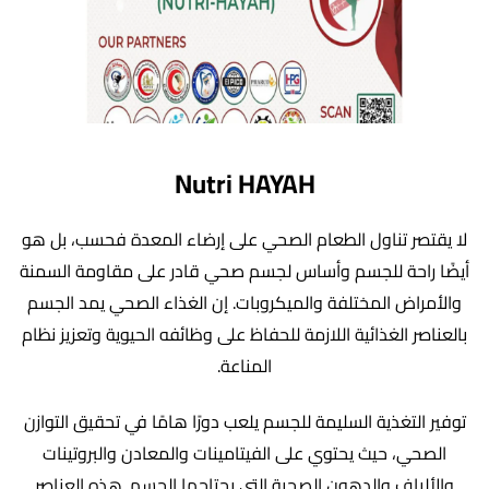
Nutri HAYAH
لا يقتصر تناول الطعام الصحي على إرضاء المعدة فحسب، بل هو
أيضًا راحة للجسم وأساس لجسم صحي قادر على مقاومة السمنة
والأمراض المختلفة والميكروبات. إن الغذاء الصحي يمد الجسم
بالعناصر الغذائية اللازمة للحفاظ على وظائفه الحيوية وتعزيز نظام
المناعة.
توفير التغذية السليمة للجسم يلعب دورًا هامًا في تحقيق التوازن
الصحي، حيث يحتوي على الفيتامينات والمعادن والبروتينات
والألياف والدهون الصحية التي يحتاجها الجسم. هذه العناصر