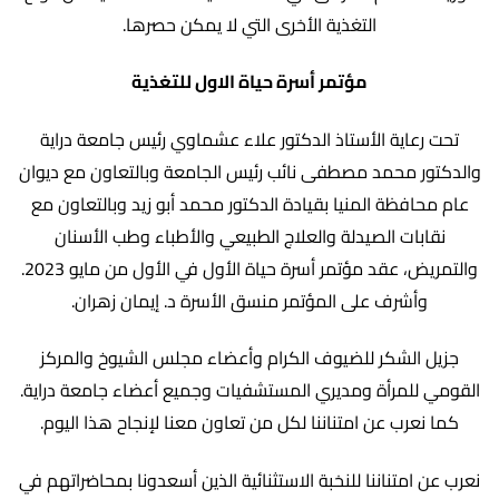
التغذية الأخرى التي لا يمكن حصرها.
مؤتمر
أسرة
حياة الاول للتغذية
تحت رعاية الأستاذ الدكتور علاء عشماوي رئيس جامعة دراية
والدكتور محمد مصطفى نائب رئيس الجامعة وبالتعاون مع ديوان
عام محافظة المنيا بقيادة الدكتور محمد أبو زيد وبالتعاون مع
نقابات الصيدلة والعلاج الطبيعي والأطباء وطب الأسنان
والتمريض، عقد مؤتمر أسرة حياة الأول في الأول من مايو 2023.
وأشرف على المؤتمر منسق الأسرة د. إيمان زهران.
جزيل الشكر للضيوف الكرام وأعضاء مجلس الشيوخ والمركز
القومي للمرأة ومديري المستشفيات وجميع أعضاء جامعة دراية.
كما نعرب عن امتناننا لكل من تعاون معنا لإنجاح هذا اليوم.
نعرب عن امتناننا للنخبة الاستثنائية الذين أسعدونا بمحاضراتهم في