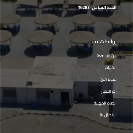
الخط الساخن: 16283
روابط هامة
عن الجامعة
الكليات
تقدم الان
أخر الاخبار
الحياة المهنية
للاتصال بنا