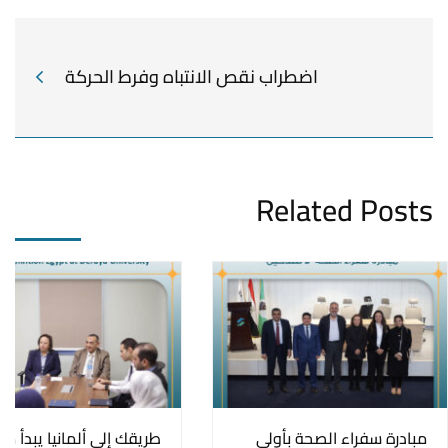
اضطراب نقص الانتباه وفرط الحركة
Related Posts
مبادرة سفراء الصحة بأولي
طريقك إلى ألمانيا يبدأ من