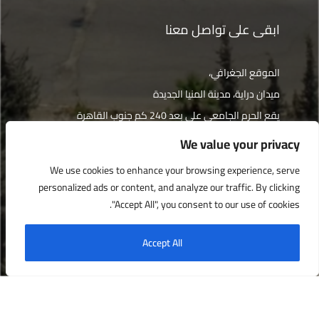
ابقى على تواصل معنا
الموقع الجغرافي،
ميدان دراية، مدينة المنيا الجديدة
يقع الحرم الجامعي على بعد 240 كم جنوب القاهرة
We value your privacy
الإتجاهات
We use cookies to enhance your browsing experience, serve
personalized ads or content, and analyze our traffic. By clicking
"Accept All", you consent to our use of cookies.
جميع الحقوق محفوظة © جامعة دراية 2022
Accept All
English
العربية