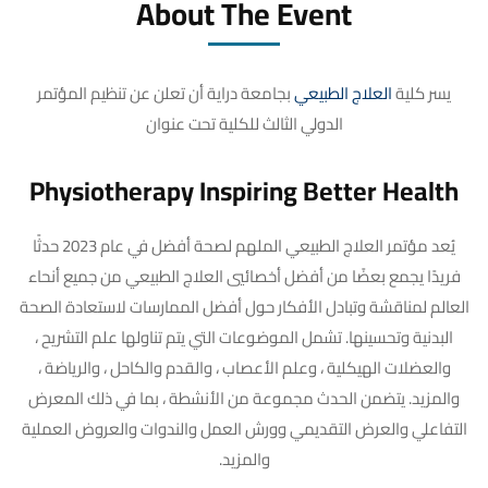
About The Event
يسر كلية
العلاج الطبيعي
بجامعة دراية أن تعلن عن تنظيم المؤتمر
الدولي الثالث للكلية تحت عنوان
Physiotherapy Inspiring Better Health
يُعد مؤتمر العلاج الطبيعي الملهم لصحة أفضل في عام 2023 حدثًا
فريدًا يجمع بعضًا من أفضل أخصائيي العلاج الطبيعي من جميع أنحاء
العالم لمناقشة وتبادل الأفكار حول أفضل الممارسات لاستعادة الصحة
البدنية وتحسينها. تشمل الموضوعات التي يتم تناولها علم التشريح ،
والعضلات الهيكلية ، وعلم الأعصاب ، والقدم والكاحل ، والرياضة ،
والمزيد. يتضمن الحدث مجموعة من الأنشطة ، بما في ذلك المعرض
التفاعلي والعرض التقديمي وورش العمل والندوات والعروض العملية
والمزيد.