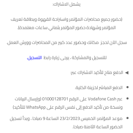
يشمل الاشتراك:
(حضور جميع محاضرات المؤتمر واستراحة القهوة وبطاقة تعريف
المؤتمر وشهادة حضور المؤتمر بثماني ساعات معتمدة).
سجل الآن لحجز مكانك وحضور عدد كبير من المحاضرات وورش العمل.
للتسجيل والمشاركة ، يرجى زيارة رابط
التسجيل
.
◀ ️ الدفع متاح لتأكيد الاشتراك عبر:
الدفع المباشر لخزينة الكلية.
عبر Vodafone Cash على الرقم 01000128701 (وإرسال البيانات
ونسخة من تأكيد الدفع إلى نفس الرقم على WhatsApp للتأكيد)
موعد المؤتمر: الخميس 23/2/2023 الساعة 9 صباحا ، وبدأ تسجيل
الحضور الساعة الثامنة صباحا.