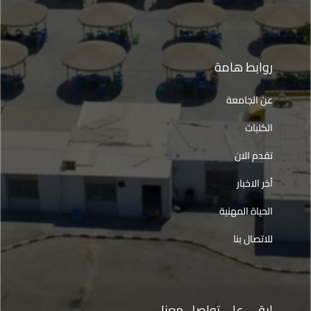
روابط هامة
عن الجامعة
الكليات
تقدم الان
أخر الاخبار
الحياة المهنية
للاتصال بنا
ابقى على تواصل معنا